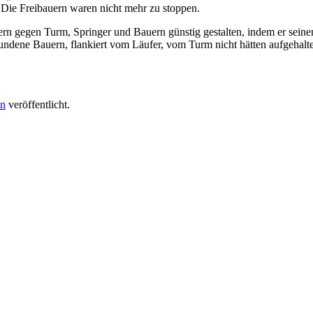
Die Freibauern waren nicht mehr zu stoppen.
rn gegen Turm, Springer und Bauern günstig gestalten, indem er sein
erbundene Bauern, flankiert vom Läufer, vom Turm nicht hätten aufgeh
en
veröffentlicht.