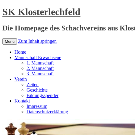
SK Klosterlechfeld
Die Homepage des Schachvereins aus Klost
Zum Inhalt springen
Menü
Home
Mannschaft Erwachsene
1. Mannschaft
2. Mannschaft
3. Mannschaft
Verein
Zeiten
Geschichte
Bildungsspender
Kontakt
Impressum
Datenschutzerklärung