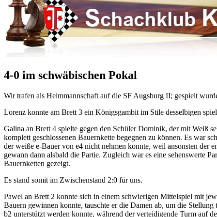
4-0 im schwäbischen Pokal
Wir trafen als Heimmannschaft auf die SF Augsburg II; gespielt wu
Lorenz konnte am Brett 3 ein Königsgambit im Stile desselbigen spie
Galina an Brett 4 spielte gegen den Schüler Dominik, der mit Weiß seh
komplett geschlossenen Bauernkette begegnen zu können. Es war scha
der weiße e-Bauer von e4 nicht nehmen konnte, weil ansonsten der en
gewann dann alsbald die Partie. Zugleich war es eine sehenswerte Par
Bauernketten gezeigt.
Es stand somit im Zwischenstand 2:0 für uns.
Pawel an Brett 2 konnte sich in einem schwierigen Mittelspiel mit 
Bauern gewinnen konnte, tauschte er die Damen ab, um die Stellung t
b2 unterstützt werden konnte, während der verteidigende Turm auf de