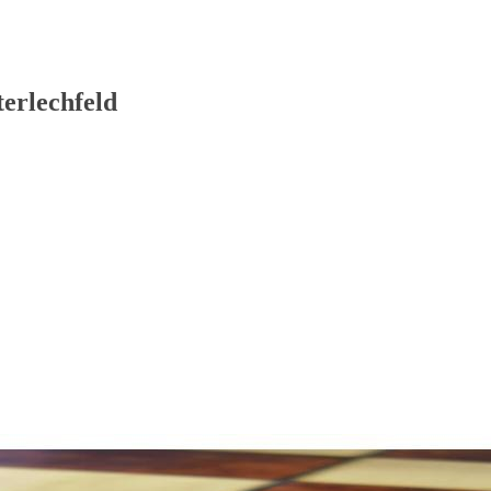
erlechfeld