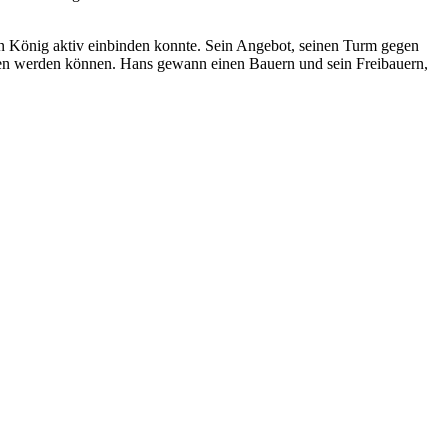
en König aktiv einbinden konnte. Sein Angebot, seinen Turm gegen
alten werden können. Hans gewann einen Bauern und sein Freibauern,