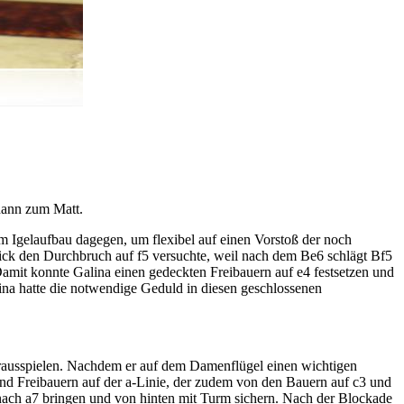
 dann zum Matt.
nem Igelaufbau dagegen, um flexibel auf einen Vorstoß der noch
ick den Durchbruch auf f5 versuchte, weil nach dem Be6 schlägt Bf5
amit konnte Galina einen gedeckten Freibauern auf e4 festsetzen und
lina hatte die notwendige Geduld in diesen geschlossenen
herausspielen. Nachdem er auf dem Damenflügel einen wichtigen
und Freibauern auf der a-Linie, der zudem von den Bauern auf c3 und
 nach a7 bringen und von hinten mit Turm sichern. Nach der Blockade