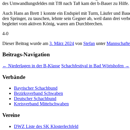
des Umwandlungsfeldes mit Tf8 nach Ta8 kam der b-Bauer zu Hilfe. 
Auch Hans an Brett 1 konnte ein Endspiel mit Turm, Läufer und Baue
den Springer, zu tauschen, lehnte sein Gegner ab, weil dann drei v
begleitet vom aktiven König, waren am Durchbrechen.
4-0
Dieser Beitrag wurde am
3. März 2024
von
Stefan
unter
Mannschaft
Beitrags-Navigation
←
Niederlagen in der B-Klasse
Schachfestival in Bad Wörishofen
→
Verbände
Bayrischer Schachbund
Bezirksverband Schwaben
Deutscher Schachbund
Kreisverband Mittelschwaben
Vereine
DWZ Liste des SK Klosterlechfeld